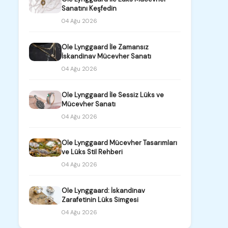
Sanatını Keşfedin
04 Ağu 2026
Ole Lynggaard İle Zamansız
İskandinav Mücevher Sanatı
04 Ağu 2026
Ole Lynggaard İle Sessiz Lüks ve
Mücevher Sanatı
04 Ağu 2026
Ole Lynggaard Mücevher Tasarımları
ve Lüks Stil Rehberi
04 Ağu 2026
Ole Lynggaard: İskandinav
Zarafetinin Lüks Simgesi
04 Ağu 2026