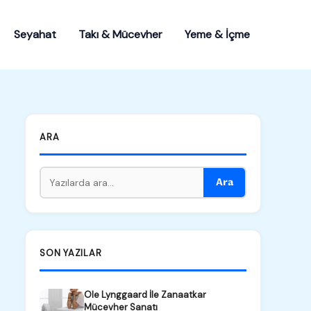
Seyahat
Takı & Mücevher
Yeme & İçme
ARA
Ara
SON YAZILAR
Ole Lynggaard İle Zanaatkar
Mücevher Sanatı