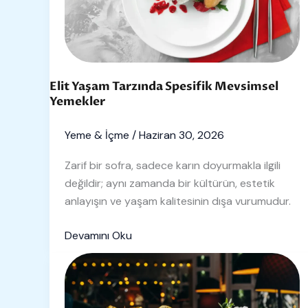
Yemekler
Elit Yaşam Tarzında Spesifik Mevsimsel
Yemekler
Yeme & İçme
/
Haziran 30, 2026
Zarif bir sofra, sadece karın doyurmakla ilgili
değildir; aynı zamanda bir kültürün, estetik
anlayışın ve yaşam kalitesinin dışa vurumudur.
Devamını Oku
İçecek
Seçimleri
ile