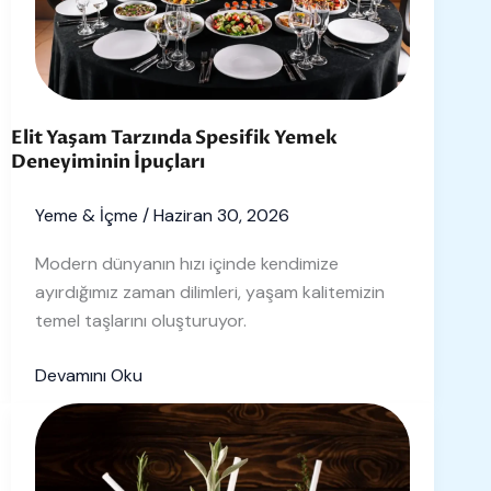
Deneyiminin
İpuçları
Elit Yaşam Tarzında Spesifik Yemek
Deneyiminin İpuçları
Yeme & İçme
/
Haziran 30, 2026
Modern dünyanın hızı içinde kendimize
ayırdığımız zaman dilimleri, yaşam kalitemizin
temel taşlarını oluşturuyor.
Devamını Oku
Elit
Yaşam
ve