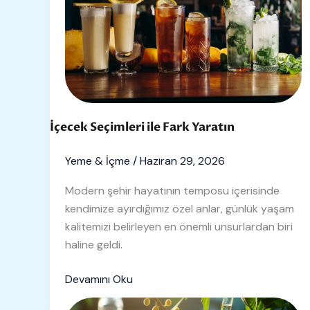
Fark
Yaratın
İçecek Seçimleri ile Fark Yaratın
Yeme & İçme
/
Haziran 29, 2026
Modern şehir hayatının temposu içerisinde
kendimize ayırdığımız özel anlar, günlük yaşam
kalitemizi belirleyen en önemli unsurlardan biri
haline geldi.
Devamını Oku
Elit