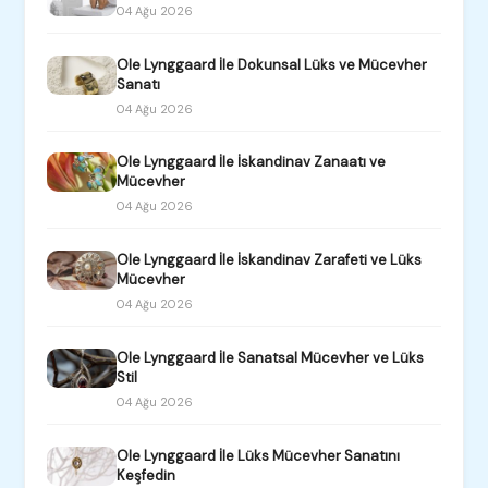
04 Ağu 2026
Ole Lynggaard İle Dokunsal Lüks ve Mücevher
Sanatı
04 Ağu 2026
Ole Lynggaard İle İskandinav Zanaatı ve
Mücevher
04 Ağu 2026
Ole Lynggaard İle İskandinav Zarafeti ve Lüks
Mücevher
04 Ağu 2026
Ole Lynggaard İle Sanatsal Mücevher ve Lüks
Stil
04 Ağu 2026
Ole Lynggaard İle Lüks Mücevher Sanatını
Keşfedin