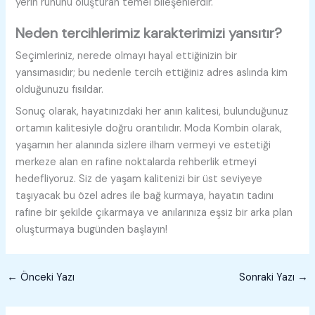
yerin ruhunu oluşturan temel bileşenlerdir.
Neden tercihlerimiz karakterimizi yansıtır?
Seçimleriniz, nerede olmayı hayal ettiğinizin bir
yansımasıdır; bu nedenle tercih ettiğiniz adres aslında kim
olduğunuzu fısıldar.
Sonuç olarak, hayatınızdaki her anın kalitesi, bulunduğunuz
ortamın kalitesiyle doğru orantılıdır. Moda Kombin olarak,
yaşamın her alanında sizlere ilham vermeyi ve estetiği
merkeze alan en rafine noktalarda rehberlik etmeyi
hedefliyoruz. Siz de yaşam kalitenizi bir üst seviyeye
taşıyacak bu özel adres ile bağ kurmaya, hayatın tadını
rafine bir şekilde çıkarmaya ve anılarınıza eşsiz bir arka plan
oluşturmaya bugünden başlayın!
←
Önceki Yazı
Sonraki Yazı
→