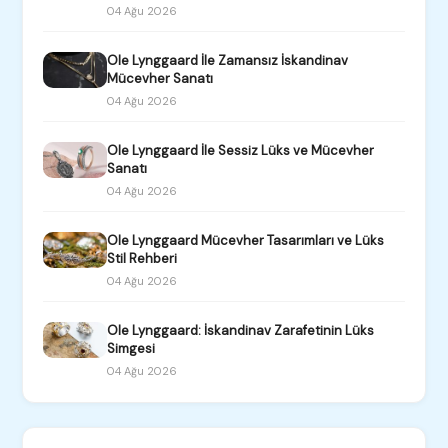
04 Ağu 2026
Ole Lynggaard İle Zamansız İskandinav
Mücevher Sanatı
04 Ağu 2026
Ole Lynggaard İle Sessiz Lüks ve Mücevher
Sanatı
04 Ağu 2026
Ole Lynggaard Mücevher Tasarımları ve Lüks
Stil Rehberi
04 Ağu 2026
Ole Lynggaard: İskandinav Zarafetinin Lüks
Simgesi
04 Ağu 2026