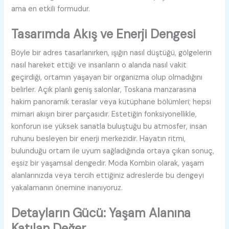
ama en etkili formudur.
Tasarımda Akış ve Enerji Dengesi
Böyle bir adres tasarlanırken, ışığın nasıl düştüğü, gölgelerin
nasıl hareket ettiği ve insanların o alanda nasıl vakit
geçirdiği, ortamın yaşayan bir organizma olup olmadığını
belirler. Açık planlı geniş salonlar, Toskana manzarasına
hakim panoramik teraslar veya kütüphane bölümleri; hepsi
mimari akışın birer parçasıdır. Estetiğin fonksiyonellikle,
konforun ise yüksek sanatla buluştuğu bu atmosfer, insan
ruhunu besleyen bir enerji merkezidir. Hayatın ritmi,
bulunduğu ortam ile uyum sağladığında ortaya çıkan sonuç,
eşsiz bir yaşamsal dengedir. Moda Kombin olarak, yaşam
alanlarınızda veya tercih ettiğiniz adreslerde bu dengeyi
yakalamanın önemine inanıyoruz.
Detayların Gücü: Yaşam Alanına
Katılan Değer