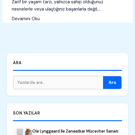
Zarif bir yaşam tarzı, yalnızca sahip olduğunuz
nesnelerle veya ulaştığınız başarılarla değil,…
Devamını Oku
ARA
Ara
SON YAZILAR
Ole Lynggaard İle Zanaatkar Mücevher Sanatı