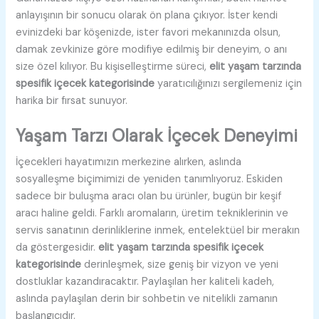
anlayışının bir sonucu olarak ön plana çıkıyor. İster kendi
evinizdeki bar köşenizde, ister favori mekanınızda olsun,
damak zevkinize göre modifiye edilmiş bir deneyim, o anı
size özel kılıyor. Bu kişiselleştirme süreci,
elit yaşam tarzında
spesifik içecek kategorisinde
yaratıcılığınızı sergilemeniz için
harika bir fırsat sunuyor.
Yaşam Tarzı Olarak İçecek Deneyimi
İçecekleri hayatımızın merkezine alırken, aslında
sosyalleşme biçimimizi de yeniden tanımlıyoruz. Eskiden
sadece bir buluşma aracı olan bu ürünler, bugün bir keşif
aracı haline geldi. Farklı aromaların, üretim tekniklerinin ve
servis sanatının derinliklerine inmek, entelektüel bir merakın
da göstergesidir.
elit yaşam tarzında spesifik içecek
kategorisinde
derinleşmek, size geniş bir vizyon ve yeni
dostluklar kazandıracaktır. Paylaşılan her kaliteli kadeh,
aslında paylaşılan derin bir sohbetin ve nitelikli zamanın
başlangıcıdır.