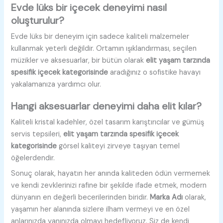
Evde lüks bir içecek deneyimi nasıl
oluşturulur?
Evde lüks bir deneyim için sadece kaliteli malzemeler
kullanmak yeterli değildir. Ortamın ışıklandırması, seçilen
müzikler ve aksesuarlar, bir bütün olarak
elit yaşam tarzında
spesifik içecek kategorisinde
aradığınız o sofistike havayı
yakalamanıza yardımcı olur.
Hangi aksesuarlar deneyimi daha elit kılar?
Kaliteli kristal kadehler, özel tasarım karıştırıcılar ve gümüş
servis tepsileri,
elit yaşam tarzında spesifik içecek
kategorisinde
görsel kaliteyi zirveye taşıyan temel
öğelerdendir.
Sonuç olarak, hayatın her anında kaliteden ödün vermemek
ve kendi zevklerinizi rafine bir şekilde ifade etmek, modern
dünyanın en değerli becerilerinden biridir.
Marka Adı
olarak,
yaşamın her alanında sizlere ilham vermeyi ve en özel
anlarınızda yanınızda olmayı hedefliyoruz. Siz de kendi