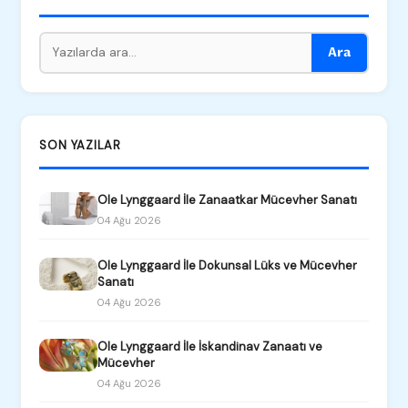
Ara
SON YAZILAR
Ole Lynggaard İle Zanaatkar Mücevher Sanatı
04 Ağu 2026
Ole Lynggaard İle Dokunsal Lüks ve Mücevher
Sanatı
04 Ağu 2026
Ole Lynggaard İle İskandinav Zanaatı ve
Mücevher
04 Ağu 2026