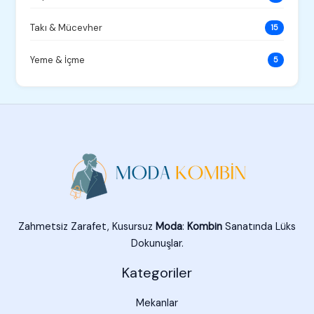
Takı & Mücevher
15
Yeme & İçme
5
Zahmetsiz Zarafet, Kusursuz
Moda
:
Kombin
Sanatında Lüks
Dokunuşlar.
Kategoriler
Mekanlar