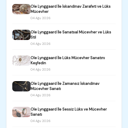
Ole Lynggaard İle İskandinav Zarafeti ve Lüks
Mücevher
04 Ağu 2026
Ole Lynggaard İle Sanatsal Mücevher ve Lüks
Stil
04 Ağu 2026
Ole Lynggaard İle Lüks Mücevher Sanatını
Keşfedin
04 Ağu 2026
Ole Lynggaard İle Zamansız İskandinav
Mücevher Sanatı
04 Ağu 2026
Ole Lynggaard İle Sessiz Lüks ve Mücevher
Sanatı
04 Ağu 2026