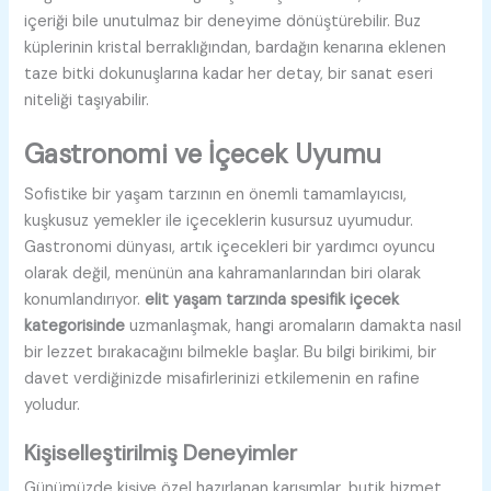
içeriği bile unutulmaz bir deneyime dönüştürebilir. Buz
küplerinin kristal berraklığından, bardağın kenarına eklenen
taze bitki dokunuşlarına kadar her detay, bir sanat eseri
niteliği taşıyabilir.
Gastronomi ve İçecek Uyumu
Sofistike bir yaşam tarzının en önemli tamamlayıcısı,
kuşkusuz yemekler ile içeceklerin kusursuz uyumudur.
Gastronomi dünyası, artık içecekleri bir yardımcı oyuncu
olarak değil, menünün ana kahramanlarından biri olarak
konumlandırıyor.
elit yaşam tarzında spesifik içecek
kategorisinde
uzmanlaşmak, hangi aromaların damakta nasıl
bir lezzet bırakacağını bilmekle başlar. Bu bilgi birikimi, bir
davet verdiğinizde misafirlerinizi etkilemenin en rafine
yoludur.
Kişiselleştirilmiş Deneyimler
Günümüzde kişiye özel hazırlanan karışımlar, butik hizmet