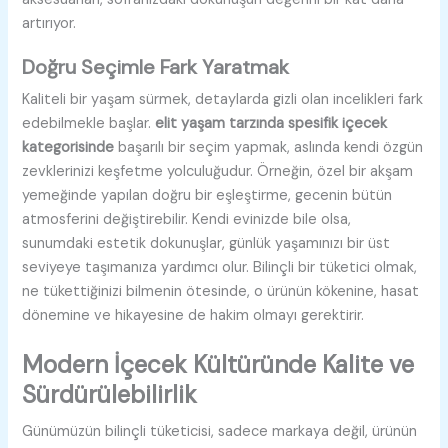
artırıyor.
Doğru Seçimle Fark Yaratmak
Kaliteli bir yaşam sürmek, detaylarda gizli olan incelikleri fark
edebilmekle başlar.
elit yaşam tarzında spesifik içecek
kategorisinde
başarılı bir seçim yapmak, aslında kendi özgün
zevklerinizi keşfetme yolculuğudur. Örneğin, özel bir akşam
yemeğinde yapılan doğru bir eşleştirme, gecenin bütün
atmosferini değiştirebilir. Kendi evinizde bile olsa,
sunumdaki estetik dokunuşlar, günlük yaşamınızı bir üst
seviyeye taşımanıza yardımcı olur. Bilinçli bir tüketici olmak,
ne tükettiğinizi bilmenin ötesinde, o ürünün kökenine, hasat
dönemine ve hikayesine de hakim olmayı gerektirir.
Modern İçecek Kültüründe Kalite ve
Sürdürülebilirlik
Günümüzün bilinçli tüketicisi, sadece markaya değil, ürünün