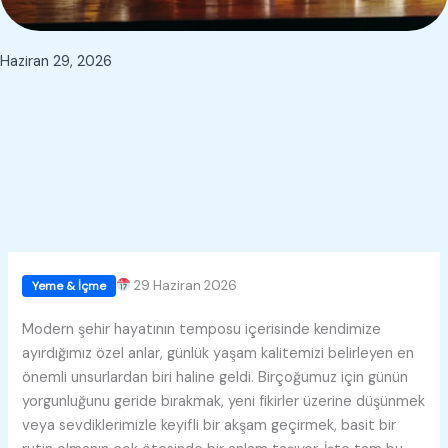
Haziran 29, 2026
29 Haziran 2026
Yeme & İçme
Modern şehir hayatının temposu içerisinde kendimize
ayırdığımız özel anlar, günlük yaşam kalitemizi belirleyen en
önemli unsurlardan biri haline geldi. Birçoğumuz için günün
yorgunluğunu geride bırakmak, yeni fikirler üzerine düşünmek
veya sevdiklerimizle keyifli bir akşam geçirmek, basit bir