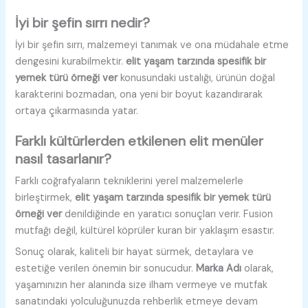
İyi bir şefin sırrı nedir?
İyi bir şefin sırrı, malzemeyi tanımak ve ona müdahale etme
dengesini kurabilmektir.
elit yaşam tarzında spesifik bir
yemek türü örneği ver
konusundaki ustalığı, ürünün doğal
karakterini bozmadan, ona yeni bir boyut kazandırarak
ortaya çıkarmasında yatar.
Farklı kültürlerden etkilenen elit menüler
nasıl tasarlanır?
Farklı coğrafyaların tekniklerini yerel malzemelerle
birleştirmek,
elit yaşam tarzında spesifik bir yemek türü
örneği ver
denildiğinde en yaratıcı sonuçları verir. Fusion
mutfağı değil, kültürel köprüler kuran bir yaklaşım esastır.
Sonuç olarak, kaliteli bir hayat sürmek, detaylara ve
estetiğe verilen önemin bir sonucudur.
Marka Adı
olarak,
yaşamınızın her alanında size ilham vermeye ve mutfak
sanatındaki yolculuğunuzda rehberlik etmeye devam