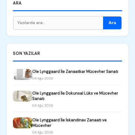
ARA
Ara
SON YAZILAR
Ole Lynggaard İle Zanaatkar Mücevher Sanatı
04 Ağu 2026
Ole Lynggaard İle Dokunsal Lüks ve Mücevher
Sanatı
04 Ağu 2026
Ole Lynggaard İle İskandinav Zanaatı ve
Mücevher
04 Ağu 2026