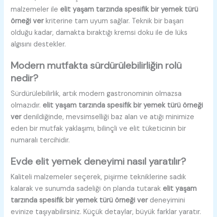
malzemeler ile
elit yaşam tarzında spesifik bir yemek türü
örneği ver
kriterine tam uyum sağlar. Teknik bir başarı
olduğu kadar, damakta bıraktığı kremsi doku ile de lüks
algısını destekler.
Modern mutfakta sürdürülebilirliğin rolü
nedir?
Sürdürülebilirlik, artık modern gastronominin olmazsa
olmazıdır.
elit yaşam tarzında spesifik bir yemek türü örneği
ver
denildiğinde, mevsimselliği baz alan ve atığı minimize
eden bir mutfak yaklaşımı, bilinçli ve elit tüketicinin bir
numaralı tercihidir.
Evde elit yemek deneyimi nasıl yaratılır?
Kaliteli malzemeler seçerek, pişirme tekniklerine sadık
kalarak ve sunumda sadeliği ön planda tutarak
elit yaşam
tarzında spesifik bir yemek türü örneği ver
deneyimini
evinize taşıyabilirsiniz. Küçük detaylar, büyük farklar yaratır.