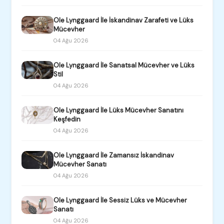
Ole Lynggaard İle İskandinav Zarafeti ve Lüks
Mücevher
04 Ağu 2026
Ole Lynggaard İle Sanatsal Mücevher ve Lüks
Stil
04 Ağu 2026
Ole Lynggaard İle Lüks Mücevher Sanatını
Keşfedin
04 Ağu 2026
Ole Lynggaard İle Zamansız İskandinav
Mücevher Sanatı
04 Ağu 2026
Ole Lynggaard İle Sessiz Lüks ve Mücevher
Sanatı
04 Ağu 2026