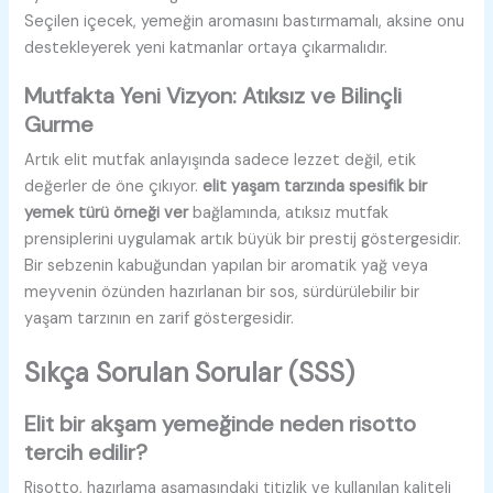
Seçilen içecek, yemeğin aromasını bastırmamalı, aksine onu
destekleyerek yeni katmanlar ortaya çıkarmalıdır.
Mutfakta Yeni Vizyon: Atıksız ve Bilinçli
Gurme
Artık elit mutfak anlayışında sadece lezzet değil, etik
değerler de öne çıkıyor.
elit yaşam tarzında spesifik bir
yemek türü örneği ver
bağlamında, atıksız mutfak
prensiplerini uygulamak artık büyük bir prestij göstergesidir.
Bir sebzenin kabuğundan yapılan bir aromatik yağ veya
meyvenin özünden hazırlanan bir sos, sürdürülebilir bir
yaşam tarzının en zarif göstergesidir.
Sıkça Sorulan Sorular (SSS)
Elit bir akşam yemeğinde neden risotto
tercih edilir?
Risotto, hazırlama aşamasındaki titizlik ve kullanılan kaliteli