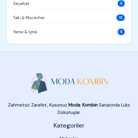
Seyahat
5
Takı & Mücevher
15
Yeme & İçme
5
Zahmetsiz Zarafet, Kusursuz
Moda
:
Kombin
Sanatında Lüks
Dokunuşlar.
Kategoriler