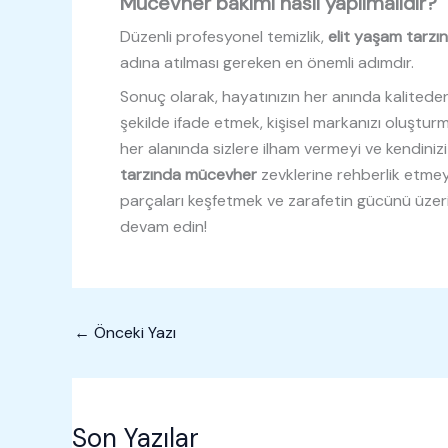
Mücevher bakımı nasıl yapılmalıdır?
Düzenli profesyonel temizlik,
elit yaşam tarz
adına atılması gereken en önemli adımdır.
Sonuç olarak, hayatınızın her anında kaliteden
şekilde ifade etmek, kişisel markanızı oluşturm
her alanında sizlere ilham vermeyi ve kendini
tarzında mücevher
zevklerine rehberlik etmeyi
parçaları keşfetmek ve zarafetin gücünü üzeri
devam edin!
←
Önceki Yazı
Son Yazılar