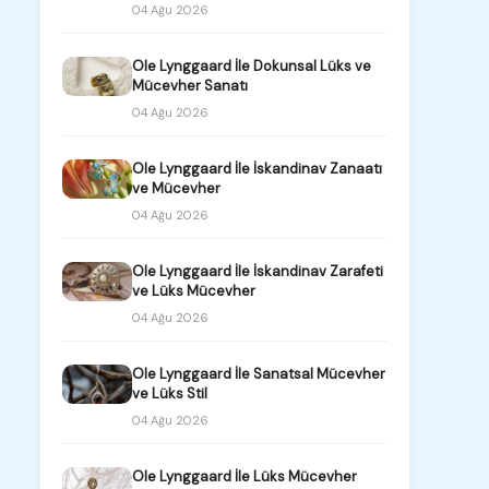
04 Ağu 2026
Ole Lynggaard İle Dokunsal Lüks ve
Mücevher Sanatı
04 Ağu 2026
Ole Lynggaard İle İskandinav Zanaatı
ve Mücevher
04 Ağu 2026
Ole Lynggaard İle İskandinav Zarafeti
ve Lüks Mücevher
04 Ağu 2026
Ole Lynggaard İle Sanatsal Mücevher
ve Lüks Stil
04 Ağu 2026
Ole Lynggaard İle Lüks Mücevher