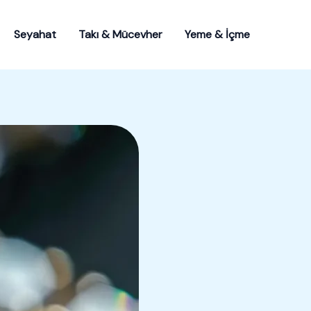
Seyahat
Takı & Mücevher
Yeme & İçme