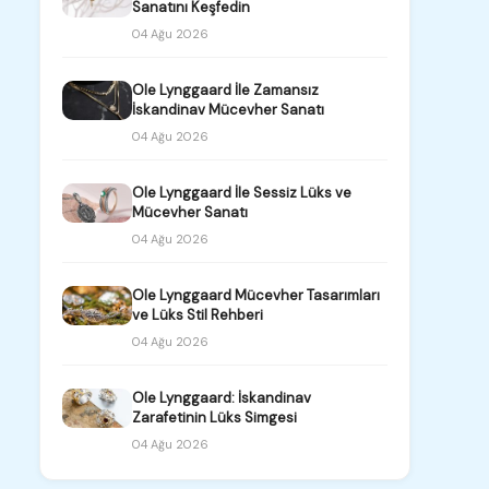
Sanatını Keşfedin
04 Ağu 2026
Ole Lynggaard İle Zamansız
İskandinav Mücevher Sanatı
04 Ağu 2026
Ole Lynggaard İle Sessiz Lüks ve
Mücevher Sanatı
04 Ağu 2026
Ole Lynggaard Mücevher Tasarımları
ve Lüks Stil Rehberi
04 Ağu 2026
Ole Lynggaard: İskandinav
Zarafetinin Lüks Simgesi
04 Ağu 2026