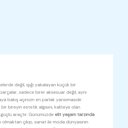
lerde değil, ışığı yakalayan küçük bir
n parçalar, sadece birer aksesuar değil, aynı
ya bakış açınızın en parlak yansımasıdır.
 bir bireyin estetik algısını, kaliteye olan
n güçlü araçtır. Günümüzde
elit yaşam tarzında
ı olmaktan çıkıp, sanat ile moda dünyasının