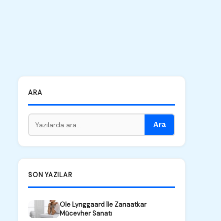
ARA
Ara
SON YAZILAR
Ole Lynggaard İle Zanaatkar
Mücevher Sanatı