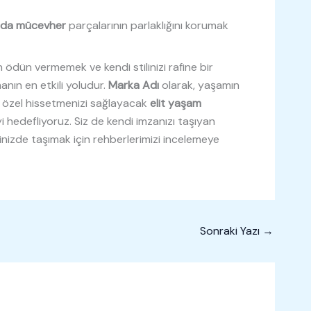
ında mücevher
parçalarının parlaklığını korumak
 ödün vermemek ve kendi stilinizi rafine bir
anın en etkili yoludur.
Marka Adı
olarak, yaşamın
zi özel hissetmenizi sağlayacak
elit yaşam
 hedefliyoruz. Siz de kendi imzanızı taşıyan
nizde taşımak için rehberlerimizi incelemeye
Sonraki Yazı
→