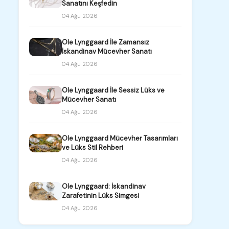
Sanatını Keşfedin
04 Ağu 2026
Ole Lynggaard İle Zamansız
İskandinav Mücevher Sanatı
04 Ağu 2026
Ole Lynggaard İle Sessiz Lüks ve
Mücevher Sanatı
04 Ağu 2026
Ole Lynggaard Mücevher Tasarımları
ve Lüks Stil Rehberi
04 Ağu 2026
Ole Lynggaard: İskandinav
Zarafetinin Lüks Simgesi
04 Ağu 2026