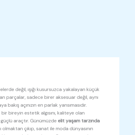
elerde değil, ışığı kusursuzca yakalayan küçük
ayan parçalar, sadece birer aksesuar değil, aynı
ya bakış açınızın en parlak yansımasıdır.
 bir bireyin estetik algısını, kaliteye olan
n güçlü araçtır. Günümüzde
elit yaşam tarzında
ı olmaktan çıkıp, sanat ile moda dünyasının