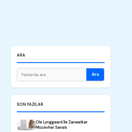
ARA
Ara
SON YAZILAR
Ole Lynggaard İle Zanaatkar
Mücevher Sanatı