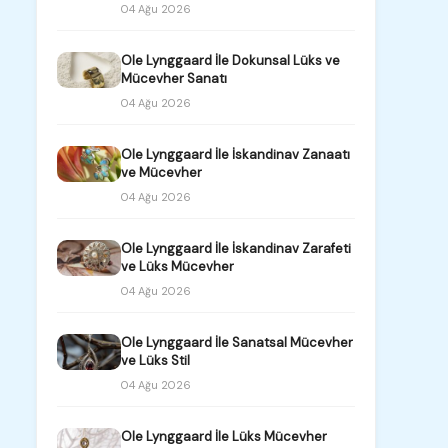
04 Ağu 2026
Ole Lynggaard İle Dokunsal Lüks ve
Mücevher Sanatı
04 Ağu 2026
Ole Lynggaard İle İskandinav Zanaatı
ve Mücevher
04 Ağu 2026
Ole Lynggaard İle İskandinav Zarafeti
ve Lüks Mücevher
04 Ağu 2026
Ole Lynggaard İle Sanatsal Mücevher
ve Lüks Stil
04 Ağu 2026
Ole Lynggaard İle Lüks Mücevher