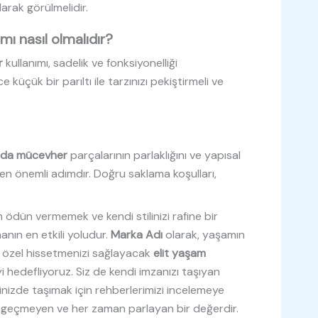
larak görülmelidir.
ı nasıl olmalıdır?
r
kullanımı, sadelik ve fonksiyonelliği
 küçük bir parıltı ile tarzınızı pekiştirmeli ve
ında mücevher
parçalarının parlaklığını ve yapısal
n önemli adımdır. Doğru saklama koşulları,
 ödün vermemek ve kendi stilinizi rafine bir
anın en etkili yoludur.
Marka Adı
olarak, yaşamın
zi özel hissetmenizi sağlayacak
elit yaşam
 hedefliyoruz. Siz de kendi imzanızı taşıyan
nizde taşımak için rehberlerimizi incelemeye
ı geçmeyen ve her zaman parlayan bir değerdir.