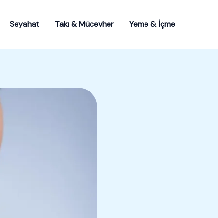
Seyahat
Takı & Mücevher
Yeme & İçme