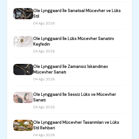
Ole Lynggaard İle Sanatsal Mücevher ve Lüks
Stil
04 Ağu 2026
Ole Lynggaard İle Lüks Mücevher Sanatını
Keşfedin
04 Ağu 2026
Ole Lynggaard İle Zamansız İskandinav
Mücevher Sanatı
04 Ağu 2026
Ole Lynggaard İle Sessiz Lüks ve Mücevher
Sanatı
04 Ağu 2026
Ole Lynggaard Mücevher Tasarımları ve Lüks
Stil Rehberi
04 Ağu 2026