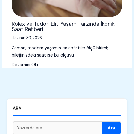
Rolex ve Tudor: Elit Yaşam Tarzında İkonik
Saat Rehberi
Haziran 30, 2026
Zaman, modern yaşamın en sofistike ölçü birimi;
bileğinizdeki saat ise bu ölçüyü…
Devamını Oku
ARA
Ara