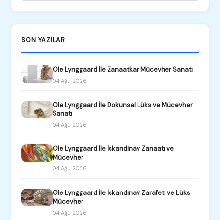
SON YAZILAR
Ole Lynggaard İle Zanaatkar Mücevher Sanatı
04 Ağu 2026
Ole Lynggaard İle Dokunsal Lüks ve Mücevher
Sanatı
04 Ağu 2026
Ole Lynggaard İle İskandinav Zanaatı ve
Mücevher
04 Ağu 2026
Ole Lynggaard İle İskandinav Zarafeti ve Lüks
Mücevher
04 Ağu 2026