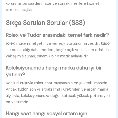
korunma, bu saatlerin size ve sonraki nesillere hizmet
etmesini sağlar.
Sıkça Sorulan Sorular (SSS)
Rolex ve Tudor arasındaki temel fark nedir?
rolex
, mükemmeliyetin ve yerleşik statünün zirvesidir;
tudor
ise bu ustalığı daha modern, keşfe açık ve tasarım odaklı bir
yaklaşımla sunan, dinamik bir estetik anlayışıdır.
Koleksiyonumda hangi marka daha iyi bir
yatırım?
İkonik duruşuyla
rolex
, saat piyasasının en güvenli limanıdır.
Ancak
tudor
, son yıllardaki limitli üretimleri ve artan marka
algısıyla, koleksiyonunuza değer katacak yüksek potansiyelli
bir yatırımdır.
Hangi saat hangi sosyal ortam için