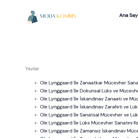
İçeriğe
atla
Ana Say
Yazılar
Ole Lynggaard İle Zanaatkar Mücevher Sana
Ole Lynggaard İle Dokunsal Lüks ve Mücevh
Ole Lynggaard İle İskandinav Zanaatı ve Mü
Ole Lynggaard İle İskandinav Zarafeti ve L
Ole Lynggaard İle Sanatsal Mücevher ve Lüks
Ole Lynggaard İle Lüks Mücevher Sanatını K
Ole Lynggaard İle Zamansız İskandinav Müc