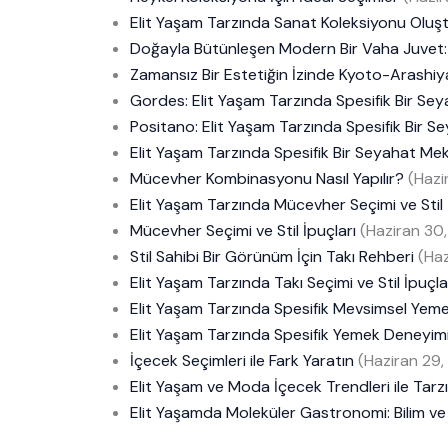
Elit Yaşam Tarzında Sanat Koleksiyonu Oluş
Doğayla Bütünleşen Modern Bir Vaha Juvet: 
Zamansız Bir Estetiğin İzinde Kyoto-Arashiy
Gordes: Elit Yaşam Tarzında Spesifik Bir Se
Positano: Elit Yaşam Tarzında Spesifik Bir 
Elit Yaşam Tarzında Spesifik Bir Seyahat Mek
Mücevher Kombinasyonu Nasıl Yapılır?
(Hazi
Elit Yaşam Tarzında Mücevher Seçimi ve Stil 
Mücevher Seçimi ve Stil İpuçları
(Haziran 30
Stil Sahibi Bir Görünüm İçin Takı Rehberi
(Ha
Elit Yaşam Tarzında Takı Seçimi ve Stil İpuçla
Elit Yaşam Tarzında Spesifik Mevsimsel Yeme
Elit Yaşam Tarzında Spesifik Yemek Deneyimi
İçecek Seçimleri ile Fark Yaratın
(Haziran 29,
Elit Yaşam ve Moda İçecek Trendleri ile Tarzı
Elit Yaşamda Moleküler Gastronomi: Bilim v