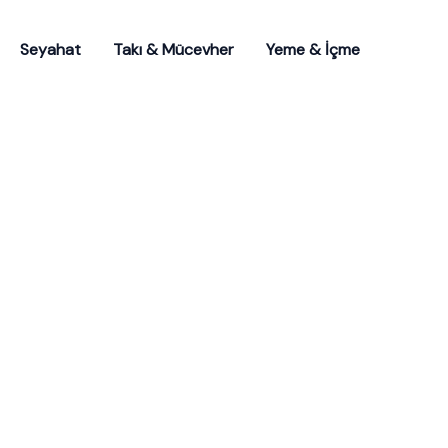
Seyahat
Takı & Mücevher
Yeme & İçme