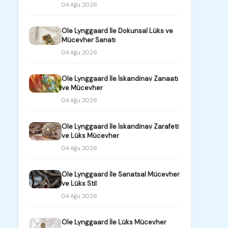
04 Ağu 2026
Ole Lynggaard İle Dokunsal Lüks ve
Mücevher Sanatı
04 Ağu 2026
Ole Lynggaard İle İskandinav Zanaatı
ve Mücevher
04 Ağu 2026
Ole Lynggaard İle İskandinav Zarafeti
ve Lüks Mücevher
04 Ağu 2026
Ole Lynggaard İle Sanatsal Mücevher
ve Lüks Stil
04 Ağu 2026
Ole Lynggaard İle Lüks Mücevher