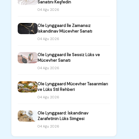
Sanatını Keşfedin
04 Ağu 2026
Ole Lynggaard İle Zamansız
İskandinav Mücevher Sanatı
04 Ağu 2026
Ole Lynggaard İle Sessiz Lüks ve
Mücevher Sanatı
04 Ağu 2026
Ole Lynggaard Mücevher Tasarımları
ve Lüks Stil Rehberi
04 Ağu 2026
Ole Lynggaard: İskandinav
Zarafetinin Lüks Simgesi
04 Ağu 2026