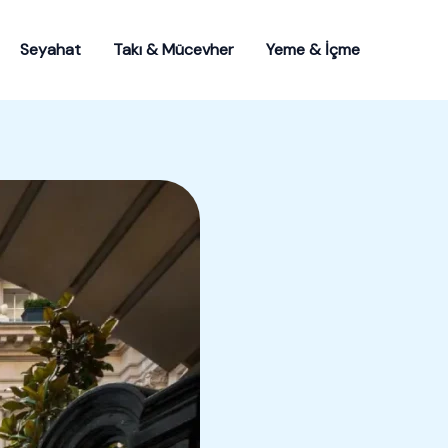
Seyahat
Takı & Mücevher
Yeme & İçme