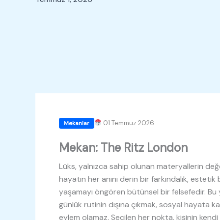
01 Temmuz 2026
Mekanlar
Mekan: The Ritz London
Lüks, yalnızca sahip olunan materyallerin değe
hayatın her anını derin bir farkındalık, estetik 
yaşamayı öngören bütünsel bir felsefedir. Bu
günlük rutinin dışına çıkmak, sosyal hayata ka
eylem olamaz. Seçilen her nokta, kişinin kend