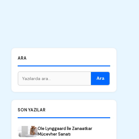
ARA
Ara
SON YAZILAR
Ole Lynggaard İle Zanaatkar
Mücevher Sanatı