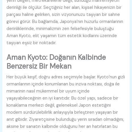
yerin değeri, metrekarelerle değil, sunduğu mahremiyetin
derinliği ile ölçülür. Seçtiğiniz her alan, kişisel hikayenizin bir
parçası haline gelirken, sizin vizyonunuzu taşıyan bir sahne
görevi görür. Bu bağlamda, Japonya’nın huzurlu ormanlarının
derinliklerinde, minimalizmin zen felsefesiyle buluştuğu
Aman Kyoto, elit yaşamın tüm estetik kodlarını üzerinde
taşıyan eşsiz bir noktadır.
Aman Kyoto: Doğanın Kalbinde
Benzersiz Bir Mekan
Her büyük keşif, doğru adres seçimiyle başlar. Kyoto’nun gizli
ormanlarının içinde konumlanan bu inziva noktası, doğa ile
mimarinin nasıl mükemmel bir uyum içinde
yaşayabileceğinin en iyi kanıtıdır. Bu özel yapı, sadece bir
konaklama merkezi değil, geleneksel Japon estetiğini
modern sürdürülebilirlik anlayışıyla birleştiren yaşayan bir
anıt gibidir. Ziyaretçisine bulunduğu yerin sıradan olmadığını,
aksine bir sanatın kalbinde olduğunu her an hatırlatan bu