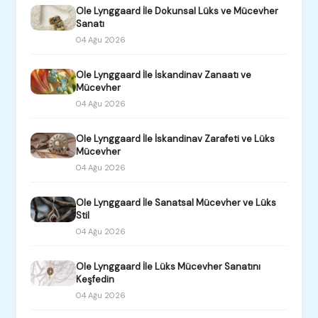
Ole Lynggaard İle Dokunsal Lüks ve Mücevher
Sanatı
04 Ağu 2026
Ole Lynggaard İle İskandinav Zanaatı ve
Mücevher
04 Ağu 2026
Ole Lynggaard İle İskandinav Zarafeti ve Lüks
Mücevher
04 Ağu 2026
Ole Lynggaard İle Sanatsal Mücevher ve Lüks
Stil
04 Ağu 2026
Ole Lynggaard İle Lüks Mücevher Sanatını
Keşfedin
04 Ağu 2026