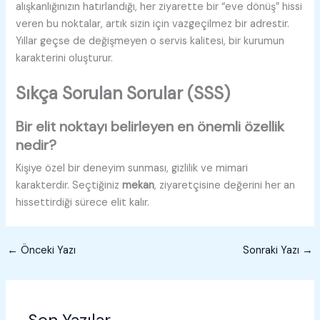
alışkanlığınızın hatırlandığı, her ziyarette bir “eve dönüş” hissi
veren bu noktalar, artık sizin için vazgeçilmez bir adrestir.
Yıllar geçse de değişmeyen o servis kalitesi, bir kurumun
karakterini oluşturur.
Sıkça Sorulan Sorular (SSS)
Bir elit noktayı belirleyen en önemli özellik
nedir?
Kişiye özel bir deneyim sunması, gizlilik ve mimari
karakterdir. Seçtiğiniz
mekan
, ziyaretçisine değerini her an
hissettirdiği sürece elit kalır.
←
Önceki Yazı
Sonraki Yazı
→
Son Yazılar