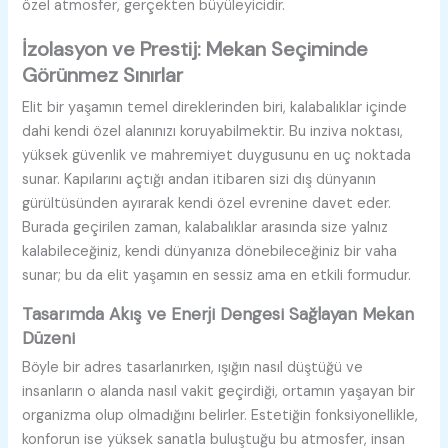
özel atmosfer, gerçekten büyüleyicidir.
İzolasyon ve Prestij: Mekan Seçiminde
Görünmez Sınırlar
Elit bir yaşamın temel direklerinden biri, kalabalıklar içinde
dahi kendi özel alanınızı koruyabilmektir. Bu inziva noktası,
yüksek güvenlik ve mahremiyet duygusunu en uç noktada
sunar. Kapılarını açtığı andan itibaren sizi dış dünyanın
gürültüsünden ayırarak kendi özel evrenine davet eder.
Burada geçirilen zaman, kalabalıklar arasında size yalnız
kalabileceğiniz, kendi dünyanıza dönebileceğiniz bir vaha
sunar; bu da elit yaşamın en sessiz ama en etkili formudur.
Tasarımda Akış ve Enerji Dengesi Sağlayan Mekan
Düzeni
Böyle bir adres tasarlanırken, ışığın nasıl düştüğü ve
insanların o alanda nasıl vakit geçirdiği, ortamın yaşayan bir
organizma olup olmadığını belirler. Estetiğin fonksiyonellikle,
konforun ise yüksek sanatla buluştuğu bu atmosfer, insan