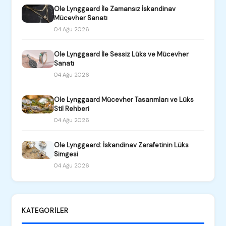
Ole Lynggaard İle Zamansız İskandinav
Mücevher Sanatı
04 Ağu 2026
Ole Lynggaard İle Sessiz Lüks ve Mücevher
Sanatı
04 Ağu 2026
Ole Lynggaard Mücevher Tasarımları ve Lüks
Stil Rehberi
04 Ağu 2026
Ole Lynggaard: İskandinav Zarafetinin Lüks
Simgesi
04 Ağu 2026
KATEGORILER