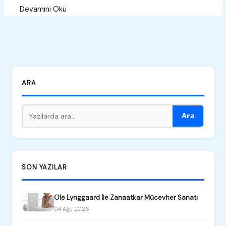
Devamını Oku
ARA
Ara
SON YAZILAR
Ole Lynggaard İle Zanaatkar Mücevher Sanatı
04 Ağu 2026