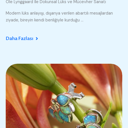
Ole Lynggaard İle Dokunsal Lüks ve Mücevher Sanatı
Modern lüks anlayışı, dışarıya verilen abartılı mesajlardan
ziyade, bireyin kendi benliğiyle kurduğu ...
Daha Fazlası