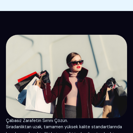
Çabasız Zarafetin Sırrını Çözün.
Sıradanlıktan uzak, tamamen yüksek kalite standartlarında