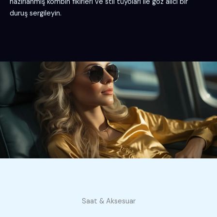
hazırlanmış kombin fikirleri ve stil tüyoları ile göz alıcı bir
duruş sergileyin.
Saat & Aksesuar